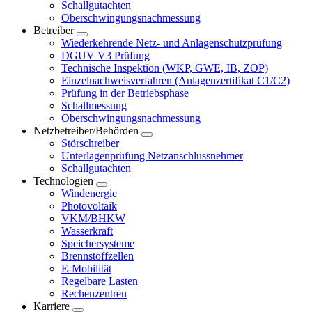
Schallgutachten
Oberschwingungsnachmessung
Betreiber
Wiederkehrende Netz- und Anlagenschutzprüfung
DGUV V3 Prüfung
Technische Inspektion (WKP, GWE, IB, ZOP)
Einzelnachweisverfahren (Anlagenzertifikat C1/C2)
Prüfung in der Betriebsphase
Schallmessung
Oberschwingungsnachmessung
Netzbetreiber/Behörden
Störschreiber
Unterlagenprüfung Netzanschlussnehmer
Schallgutachten
Technologien
Windenergie
Photovoltaik
VKM/BHKW
Wasserkraft
Speichersysteme
Brennstoffzellen
E-Mobilität
Regelbare Lasten
Rechenzentren
Karriere